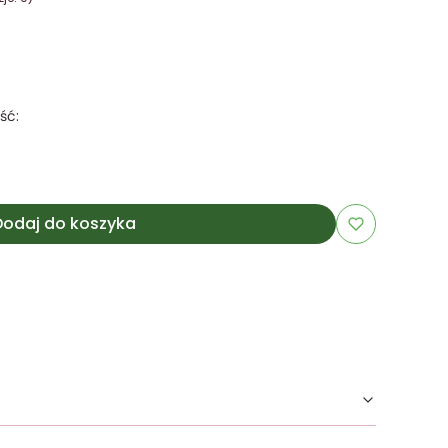
ść:
Dodaj do koszyka