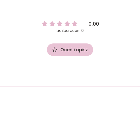
0.00
Liczba ocen: 0
Oceń i opisz