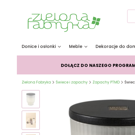
Donice i osłonki
Meble
Dekoracje do do
DOŁĄCZ DO NASZEGO PROGRA
Zielona Fabryka
Świece i zapachy
Zapachy PTMD
Świec