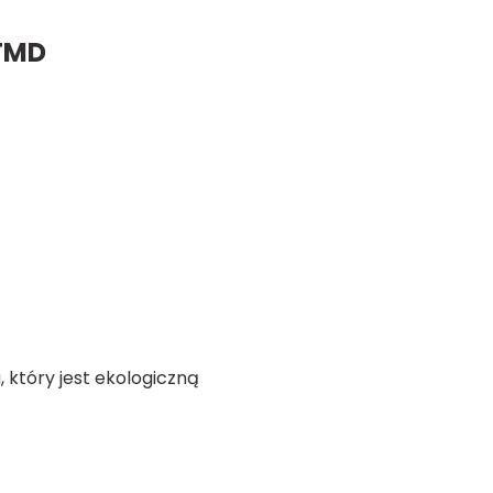
PTMD
który jest ekologiczną