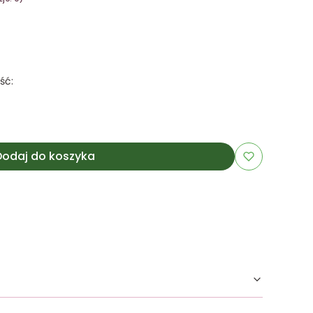
ść:
Dodaj do koszyka