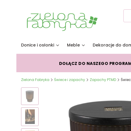
Donice i osłonki
Meble
Dekoracje do do
DOŁĄCZ DO NASZEGO PROGRA
Zielona Fabryka
Świece i zapachy
Zapachy PTMD
Świec