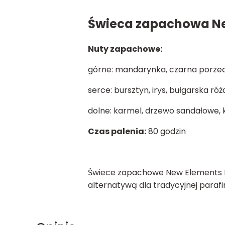
Świeca zapachowa Ne
Nuty zapachowe:
górne: mandarynka, czarna porze
serce: bursztyn, irys, bułgarska róż
dolne: karmel, drzewo sandałowe, 
Czas palenia:
80 godzin
Świece zapachowe New Elements PT
alternatywą dla tradycyjnej parafi