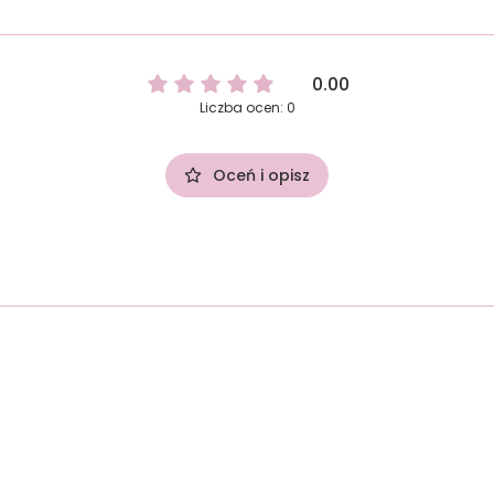
0.00
Liczba ocen: 0
Oceń i opisz