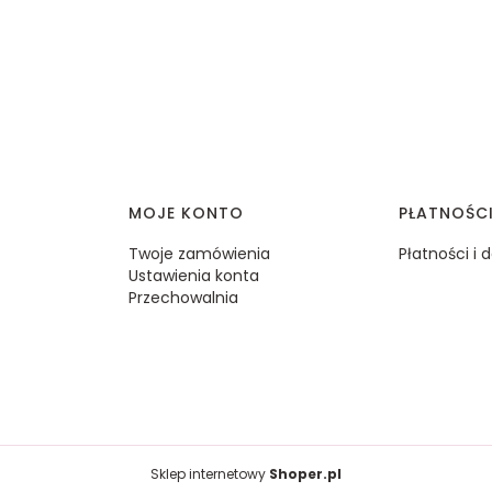
MOJE KONTO
PŁATNOŚC
Twoje zamówienia
Płatności i
Ustawienia konta
Przechowalnia
Sklep internetowy
Shoper.pl