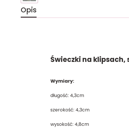
Opis
Świeczki na klipsach, 
Wymiary:
długość: 4,3cm
szerokość: 4,3cm
wysokość: 4,8cm