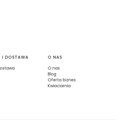
I I DOSTAWA
O NAS
 dostawa
O nas
Blog
Oferta biznes
Kwiaciarnia