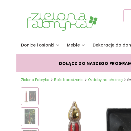
Donice i osłonki
Meble
Dekoracje do do
DOŁĄCZ DO NASZEGO PROGRA
Zielona Fabryka
Boże Narodzenie
Ozdoby na choinkę
Św