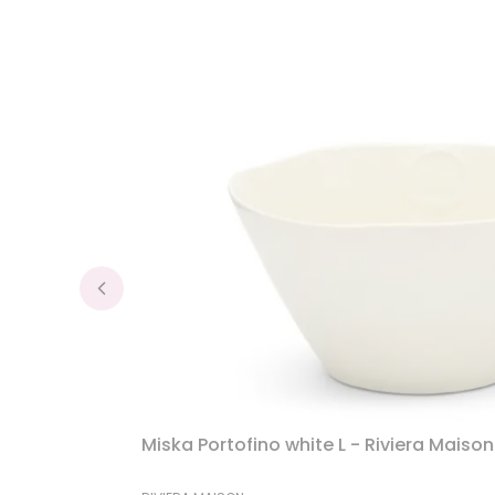
Miska Portofino white L - Riviera Maison
PRODUCENT