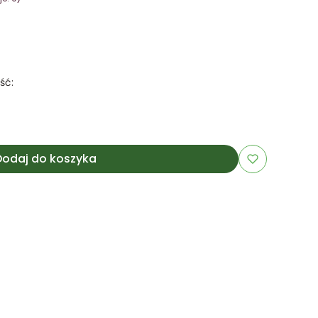
ść:
Dodaj do koszyka