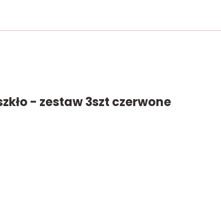
szkło - zestaw 3szt czerwone