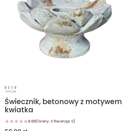
Świecznik, betonowy z motywem
kwiatka
0.00
(Oceny: 0 Recenzje: 0)