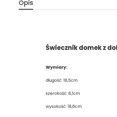
Opis
Świecznik domek z dol
Wymiary:
długość: 18,5cm
szerokość: 8,1cm
wysokość: 18,6cm