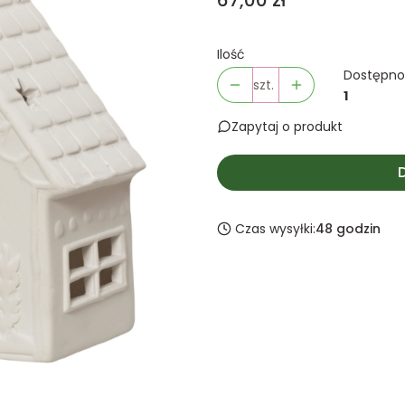
67,00 zł
Ilość
Dostępno
szt.
1
Zapytaj o produkt
Czas wysyłki:
48 godzin