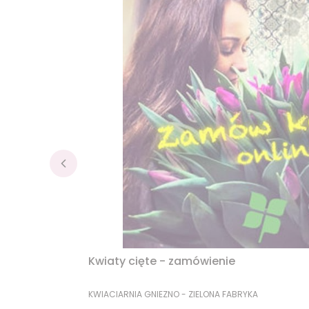
Kwiaty cięte - zamówienie
PRODUCENT
KWIACIARNIA GNIEZNO - ZIELONA FABRYKA