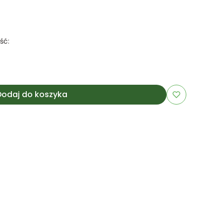
ść:
Dodaj do koszyka