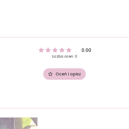
0.00
Liczba ocen: 0
Oceń i opisz