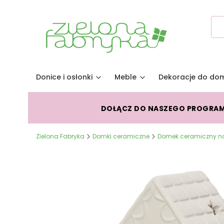
Donice i osłonki
Meble
Dekoracje do do
DOŁĄCZ DO NASZEGO PROGRA
Zielona Fabryka
Domki ceramiczne
Domek ceramiczny na