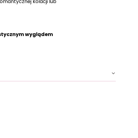
omantycznej kolacji lub
stycznym wyglądem