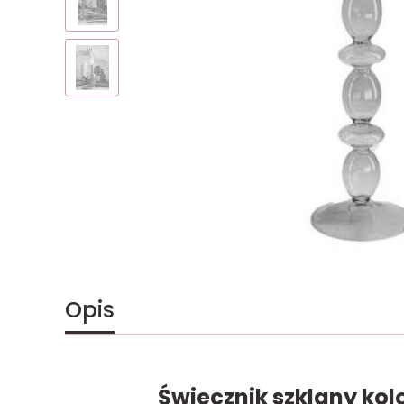
Opis
Świecznik szklany ko