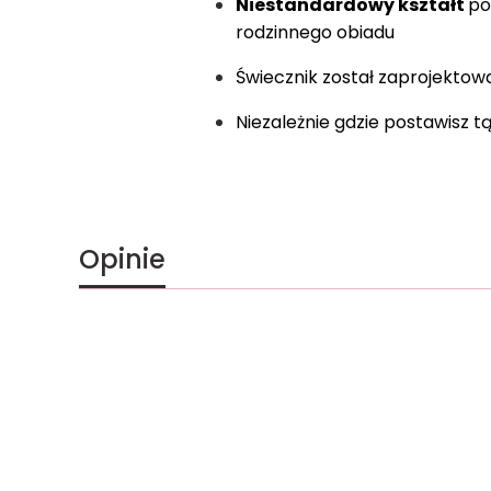
Niestandardowy kształt
po
rodzinnego obiadu
Świecznik został zaprojekto
Niezależnie gdzie postawisz
Opinie