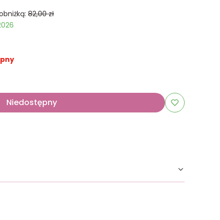
obniżką:
82,00 zł
2026
ępny
Niedostępny