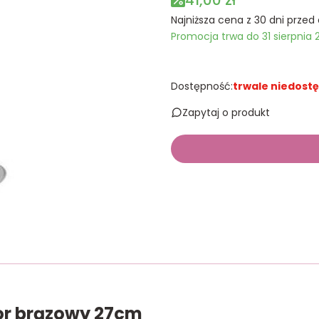
41,00 zł
Najniższa cena z 30 dni przed 
Promocja trwa do 31 sierpnia 
Dostępność:
trwale niedost
Zapytaj o produkt
lor brązowy 27cm