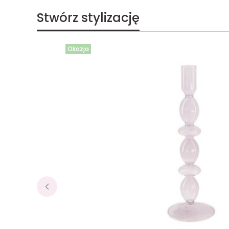
Stwórz stylizację
Okazja