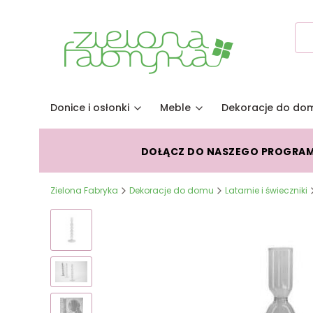
Donice i osłonki
Meble
Dekoracje do do
DOŁĄCZ DO NASZEGO PROGRA
Zielona Fabryka
Dekoracje do domu
Latarnie i świeczniki