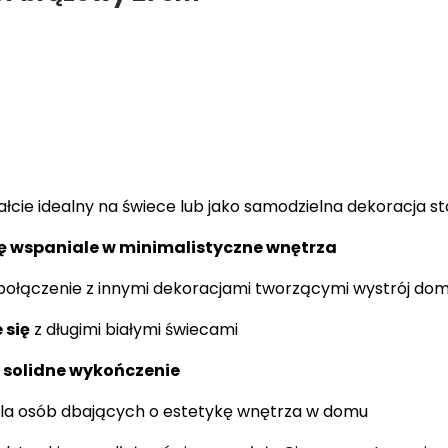
łcie idealny na świece lub jako samodzielna dekoracja s
ę wspaniale w minimalistyczne wnętrza
połączenie z innymi dekoracjami tworzącymi wystrój do
 się
z długimi białymi świecami
 solidne wykończenie
la osób dbających o estetykę wnętrza w domu