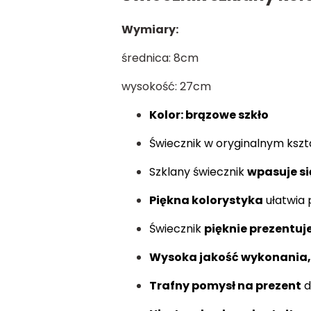
Wymiary:
średnica: 8cm
wysokość: 27cm
Kolor: brązowe szkło
Świecznik w oryginalnym kszta
Szklany świecznik
wpasuje si
Piękna kolorystyka
ułatwia 
Świecznik
pięknie prezentuje
Wysoka jakość wykonania,
T
rafny pomysł na prezent
d