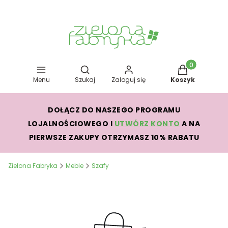
Otwórz wyszukiwarkę
Produkty w kos
Menu
Szukaj
Zaloguj się
Koszyk
DOŁĄCZ DO NASZEGO PROGRAMU
LOJALNOŚCIOWEGO I
UTWÓRZ KONTO
A NA
PIERWSZE ZAKUPY OTRZYMASZ 10% RABATU
Zielona Fabryka
Meble
Szafy