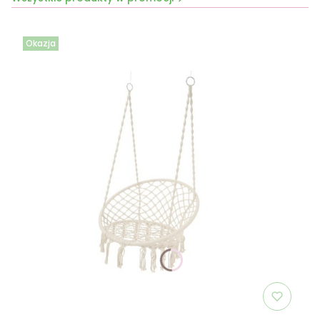
Okazja