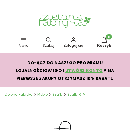
Otwórz wyszukiwarkę
Produkty w kos
Menu
Szukaj
Zaloguj się
Koszyk
DOŁĄCZ DO NASZEGO PROGRAMU
LOJALNOŚCIOWEGO I
UTWÓRZ KONTO
A NA
PIERWSZE ZAKUPY OTRZYMASZ 10% RABATU
Zielona Fabryka
Meble
Szafki
Szafki RTV