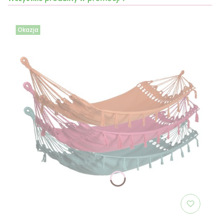
Okazja