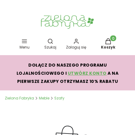
Otwórz wyszukiwarkę
Produkty w kos
Menu
Szukaj
Zaloguj się
Koszyk
DOŁĄCZ DO NASZEGO PROGRAMU
LOJALNOŚCIOWEGO I
UTWÓRZ KONTO
A NA
PIERWSZE ZAKUPY OTRZYMASZ 10% RABATU
Zielona Fabryka
Meble
Szafy