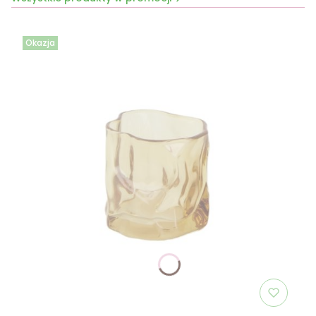
Okazja