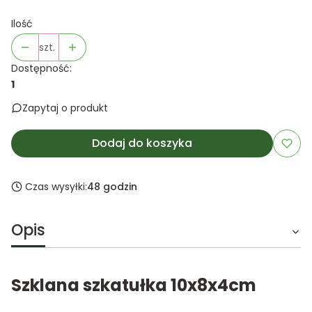
Ilość
szt.
Dostępność:
1
Zapytaj o produkt
Dodaj do koszyka
Czas wysyłki:
48 godzin
Opis
Szklana szkatułka 10x8x4cm