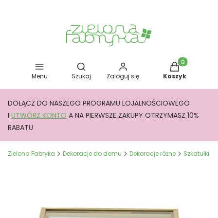
Otwórz wyszukiwarkę
Produkty w kos
Menu
Szukaj
Zaloguj się
Koszyk
DOŁĄCZ DO NASZEGO PROGRAMU LOJALNOŚCIOWEGO
I
UTWÓRZ KONTO
A NA PIERWSZE ZAKUPY OTRZYMASZ 10%
RABATU
Zielona Fabryka
Dekoracje do domu
Dekoracje różne
Szkatułki