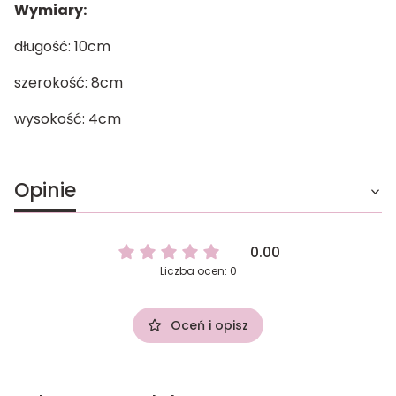
Wymiary:
długość: 10cm
szerokość: 8cm
wysokość: 4cm
Opinie
0.00
Liczba ocen: 0
Oceń i opisz