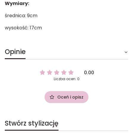
Wymiary:
średnica: 9cm
wysokość: 17cm
Opinie
0.00
Liczba ocen: 0
Oceń i opisz
Stwórz stylizację