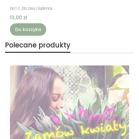
PRODUCENT
DECO ZIELONA FABRYKA
Cena
13,00 zł
Do koszyka
Polecane produkty