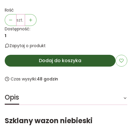
Ilość
szt.
Dostępność:
1
Zapytaj o produkt
Dodaj do koszyka
Czas wysyłki:
48 godzin
Opis
Szklany wazon niebieski