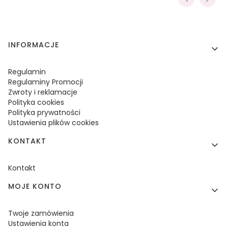
Linki w stopce
INFORMACJE
Regulamin
Regulaminy Promocji
Zwroty i reklamacje
Polityka cookies
Polityka prywatności
Ustawienia plików cookies
KONTAKT
Kontakt
MOJE KONTO
Twoje zamówienia
Ustawienia konta