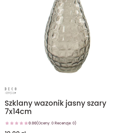
Szklany wazonik jasny szary
7x14cm
0.00
(Oceny: 0 Recenzje: 0)