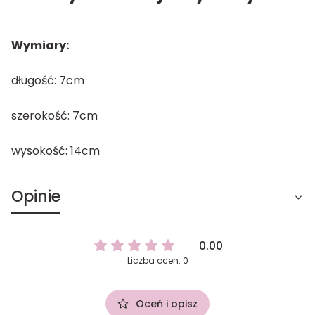
Wymiary:
długość: 7cm
szerokość: 7cm
wysokość: 14cm
Opinie
0.00
Liczba ocen: 0
Oceń i opisz