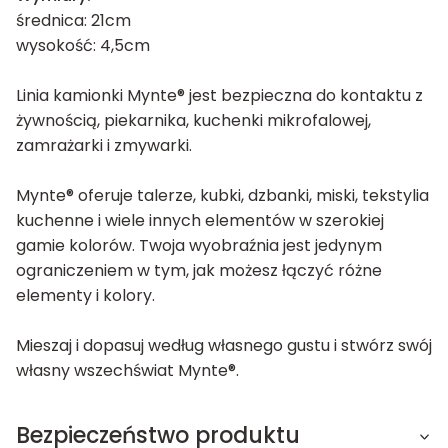
średnica: 21cm
wysokość: 4,5cm
Linia kamionki Mynte® jest bezpieczna do kontaktu z
żywnością, piekarnika, kuchenki mikrofalowej,
zamrażarki i zmywarki.
Mynte® oferuje talerze, kubki, dzbanki, miski, tekstylia
kuchenne i wiele innych elementów w szerokiej
gamie kolorów. Twoja wyobraźnia jest jedynym
ograniczeniem w tym, jak możesz łączyć różne
elementy i kolory.
Mieszaj i dopasuj według własnego gustu i stwórz swój
własny wszechświat Mynte®.
Bezpieczeństwo produktu