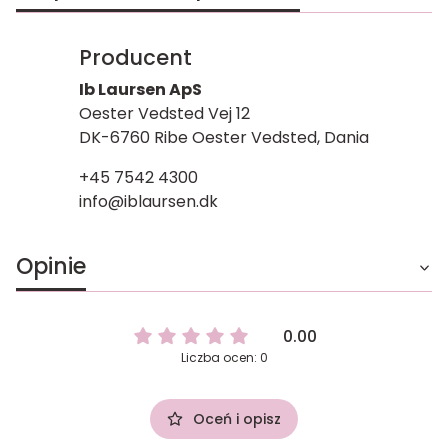
Producent
Ib Laursen ApS
Oester Vedsted Vej 12
DK-6760 Ribe Oester Vedsted, Dania
+45 7542 4300
info@iblaursen.dk
Opinie
0.00
Liczba ocen: 0
Oceń i opisz