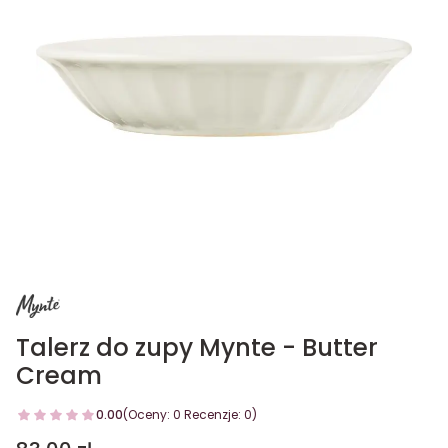
Talerz do zupy Mynte - Butter
Cream
0.00
(Oceny: 0 Recenzje: 0)