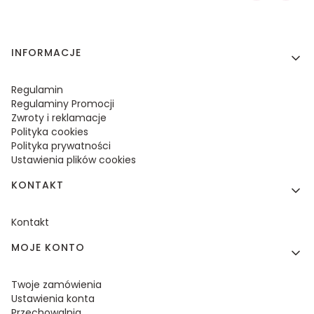
Linki w stopce
INFORMACJE
Regulamin
Regulaminy Promocji
Zwroty i reklamacje
Polityka cookies
Polityka prywatności
Ustawienia plików cookies
KONTAKT
Kontakt
MOJE KONTO
Twoje zamówienia
Ustawienia konta
Przechowalnia