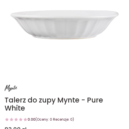
Talerz do zupy Mynte - Pure
White
0.00
(Oceny: 0 Recenzje: 0)