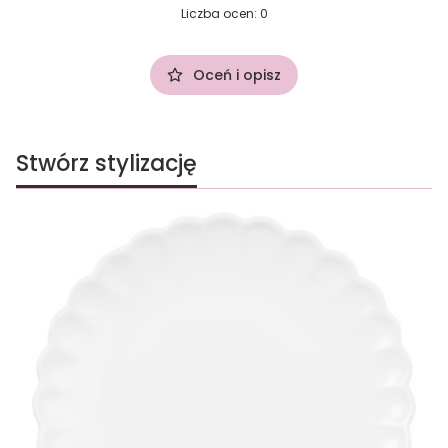
Liczba ocen: 0
Oceń i opisz
Stwórz stylizację