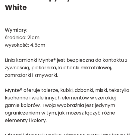
White
Wymiary:
średnica: 21cm
wysokość: 4,5cm
Linia kamionki Mynte® jest bezpieczna do kontaktu z
żywnością, piekarnika, kuchenki mikrofalowej,
zamrażarki i zmywarki.
Mynte® oferuje talerze, kubki, dzbanki, miski, tekstylia
kuchenne i wiele innych elementów w szerokiej
gamie kolorów. Twoja wyobraźnia jest jedynym
ograniczeniem w tym, jak możesz łączyć różne
elementy i kolory.