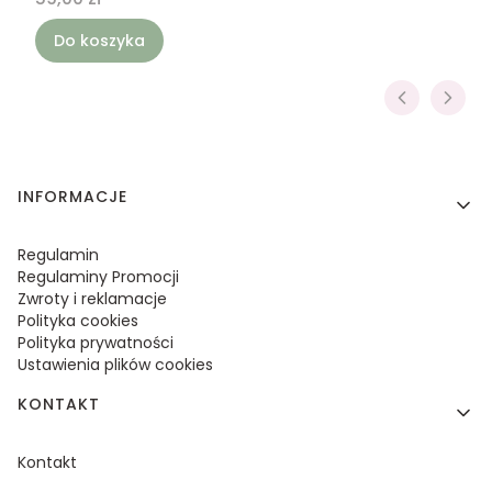
Do koszyka
Linki w stopce
INFORMACJE
Regulamin
Regulaminy Promocji
Zwroty i reklamacje
Polityka cookies
Polityka prywatności
Ustawienia plików cookies
KONTAKT
Kontakt