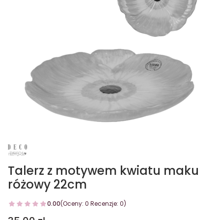
Talerz z motywem kwiatu maku
różowy 22cm
0.00
(Oceny: 0 Recenzje: 0)