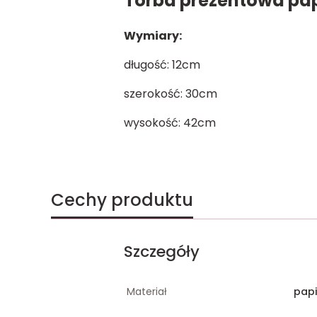
Torba prezentowa pa
Wymiary:
długość: 12cm
szerokość: 30cm
wysokość: 42cm
Cechy produktu
Szczegóły
Materiał
papi