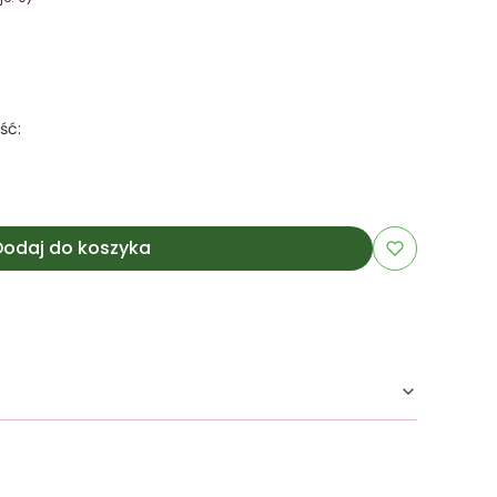
ść:
Dodaj do koszyka