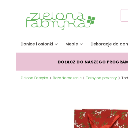
Donice i osłonki
Meble
Dekoracje do do
DOŁĄCZ DO NASZEGO PROGRA
Zielona Fabryka
Boże Narodzenie
Torby na prezenty
Tor