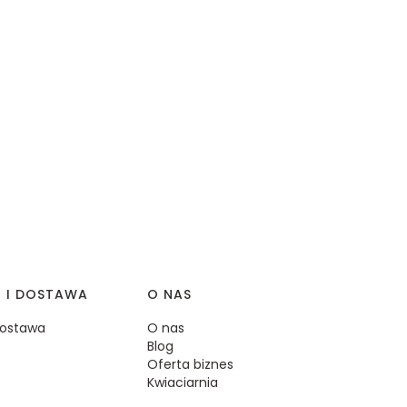
I I DOSTAWA
O NAS
 dostawa
O nas
Blog
Oferta biznes
Kwiaciarnia