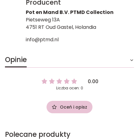
Producent
Pot en Mand B.V. PTMD Collection
Pietseweg 13A
4751 RT Oud Gastel, Holandia
info@ptmd.nl
Opinie
0.00
Liczba ocen: 0
Oceń i opisz
Polecane produkty