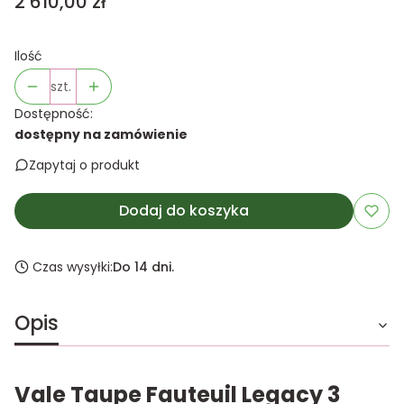
Cena
2 610,00 zł
Ilość
szt.
Dostępność:
dostępny na zamówienie
Zapytaj o produkt
Dodaj do koszyka
Czas wysyłki:
Do 14 dni.
Opis
Vale Taupe Fauteuil Legacy 3