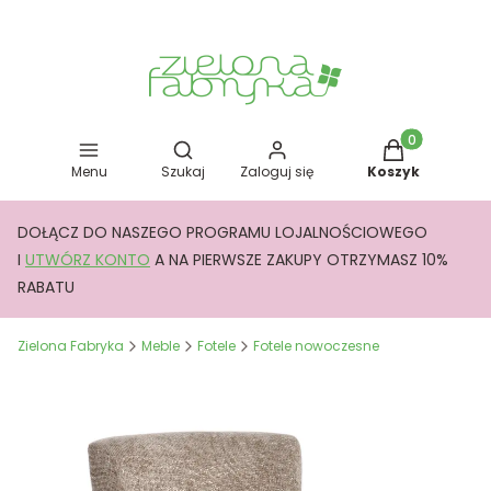
Otwórz wyszukiwarkę
Produkty w kos
Menu
Szukaj
Zaloguj się
Koszyk
DOŁĄCZ DO NASZEGO PROGRAMU LOJALNOŚCIOWEGO
I
UTWÓRZ KONTO
A NA PIERWSZE ZAKUPY OTRZYMASZ 10%
RABATU
Zielona Fabryka
Meble
Fotele
Fotele nowoczesne