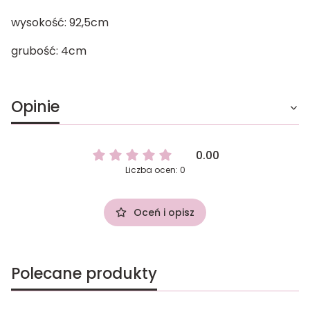
wysokość: 92,5cm
grubość: 4cm
Opinie
0.00
Liczba ocen: 0
Oceń i opisz
Polecane produkty