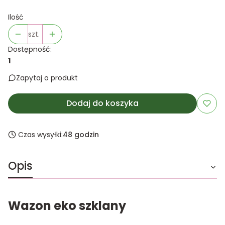
Ilość
szt.
Dostępność:
1
Zapytaj o produkt
Dodaj do koszyka
Czas wysyłki:
48 godzin
Opis
Wazon eko szklany