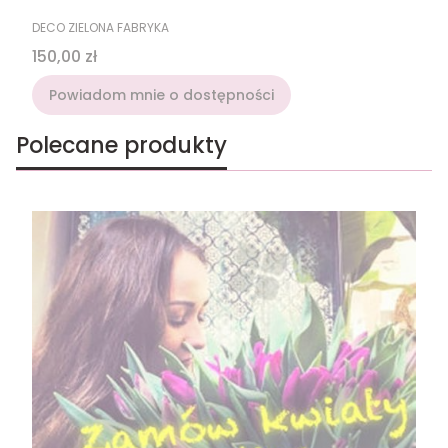
PRODUCENT
DECO ZIELONA FABRYKA
Cena
150,00 zł
Powiadom mnie o dostępności
Polecane produkty