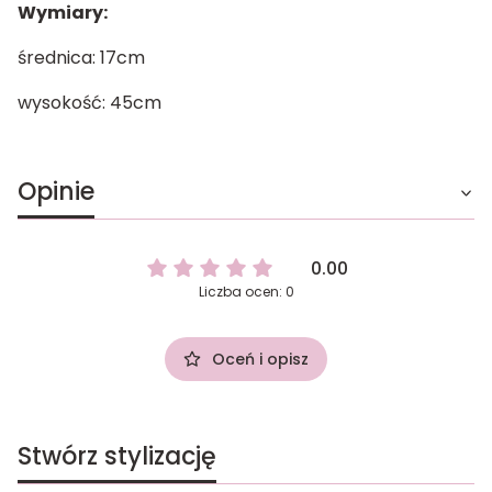
Wymiary:
średnica: 17cm
wysokość: 45cm
Opinie
0.00
Liczba ocen: 0
Oceń i opisz
Stwórz stylizację