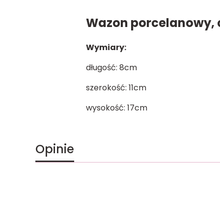
Wazon porcelanowy, c
Wymiary:
długość: 8cm
szerokość: 11cm
wysokość: 17cm
Opinie