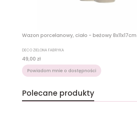
Wazon porcelanowy, ciało - beżowy 8x11x17cm
PRODUCENT
DECO ZIELONA FABRYKA
Cena
49,00 zł
Powiadom mnie o dostępności
Polecane produkty