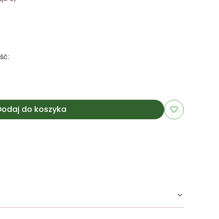
ść:
Dodaj do koszyka