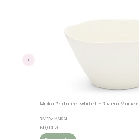
Miska Portofino white L - Riviera Maison
PRODUCENT
RIVIERA MAISON
Cena
59,00 zł