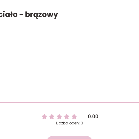
iało - brązowy
0.00
Liczba ocen: 0