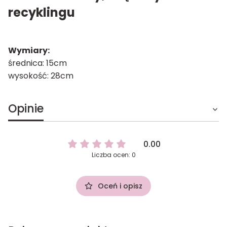
recyklingu
Wymiary:
średnica: 15cm
wysokość: 28cm
Opinie
0.00
Liczba ocen: 0
Oceń i opisz