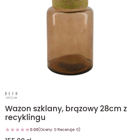
Wazon szklany, brązowy 28cm z
recyklingu
0.00
(Oceny: 0 Recenzje: 0)