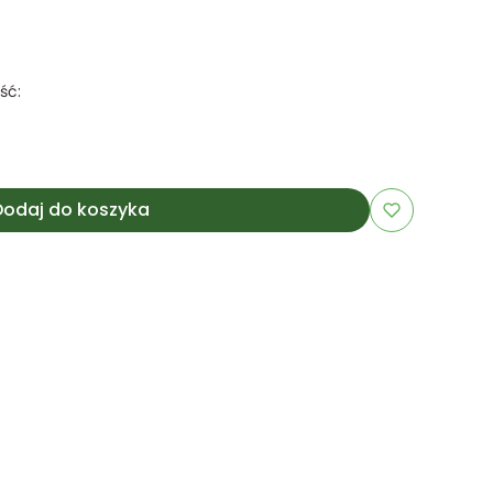
ść:
Dodaj do koszyka