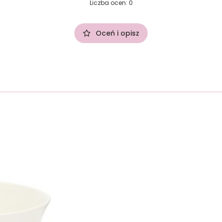
Liczba ocen: 0
Oceń i opisz