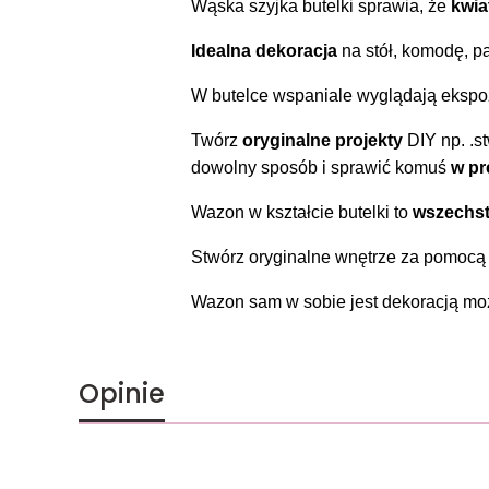
Wąska szyjka butelki sprawia, że
kwia
Idealna dekoracja
na stół, komodę, p
W butelce wspaniale wyglądają ekspoz
Twórz
oryginalne projekty
DIY np. .s
dowolny sposób i sprawić komuś
w pr
Wazon w kształcie butelki to
wszechst
Stwórz oryginalne wnętrze za pomoc
Wazon sam w sobie jest dekoracją moż
Opinie