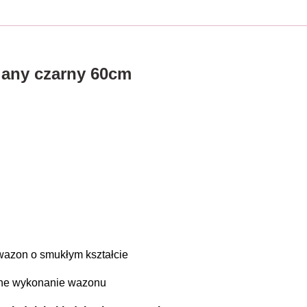
lany czarny 60cm
wazon o smukłym kształcie
ne wykonanie wazonu