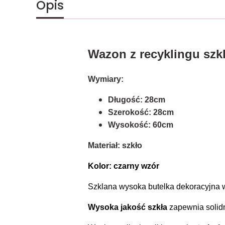
Opis
Wazon z recyklingu szk
Wymiary:
Długość: 28cm
Szerokość: 28cm
Wysokość: 60cm
Materiał: szkło
Kolor: czarny wzór
Szklana wysoka butelka dekoracyjna 
Wysoka jakość szkła
zapewnia solid