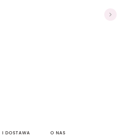
I I DOSTAWA
O NAS