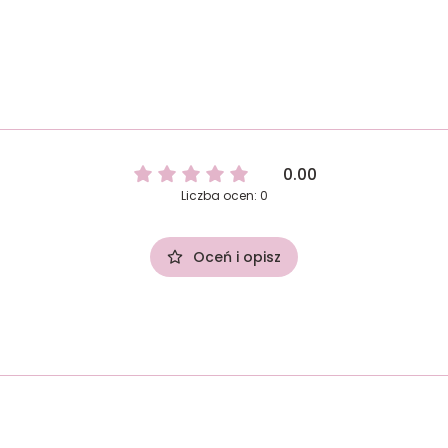
0.00
Liczba ocen: 0
Oceń i opisz