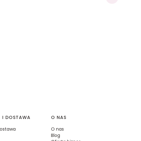
I I DOSTAWA
O NAS
 dostawa
O nas
Blog