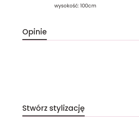
wysokość: 100cm
Opinie
Stwórz stylizację