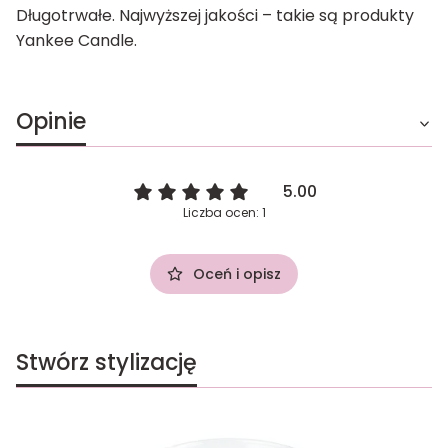
Długotrwałe. Najwyższej jakości – takie są produkty
Yankee Candle.
Opinie
5.00
Liczba ocen: 1
Oceń i opisz
Stwórz stylizację