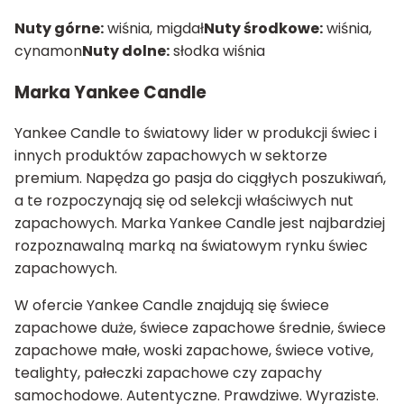
Nuty górne:
wiśnia, migdał
Nuty środkowe:
wiśnia,
cynamon
Nuty dolne:
słodka wiśnia
Marka Yankee Candle
Yankee Candle to światowy lider w produkcji świec i
innych produktów zapachowych w sektorze
premium. Napędza go pasja do ciągłych poszukiwań,
a te rozpoczynają się od selekcji właściwych nut
zapachowych. Marka Yankee Candle jest najbardziej
rozpoznawalną marką na światowym rynku świec
zapachowych.
W ofercie Yankee Candle znajdują się świece
zapachowe duże, świece zapachowe średnie, świece
zapachowe małe, woski zapachowe, świece votive,
tealighty, pałeczki zapachowe czy zapachy
samochodowe. Autentyczne. Prawdziwe. Wyraziste.