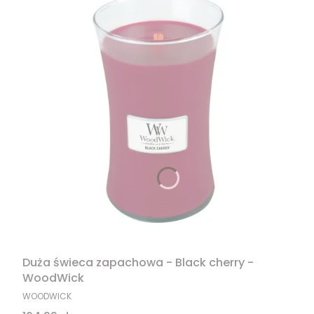
Duża świeca zapachowa - Black cherry -
WoodWick
PRODUCENT
WOODWICK