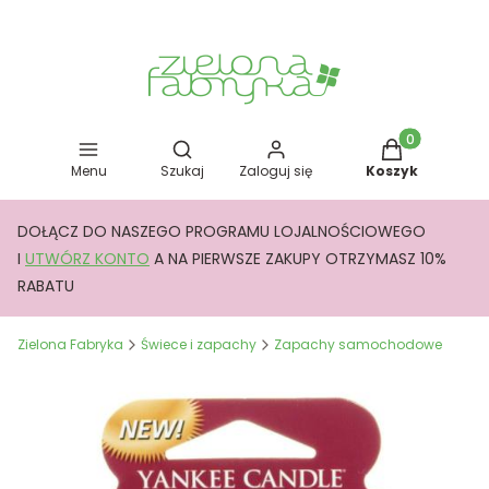
Otwórz wyszukiwarkę
Produkty w kos
Menu
Szukaj
Zaloguj się
Koszyk
DOŁĄCZ DO NASZEGO PROGRAMU LOJALNOŚCIOWEGO
I
UTWÓRZ KONTO
A NA PIERWSZE ZAKUPY OTRZYMASZ 10%
RABATU
Zielona Fabryka
Świece i zapachy
Zapachy samochodowe