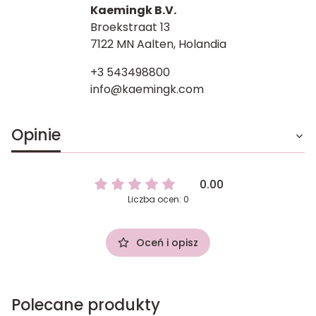
Kaemingk B.V.
Broekstraat 13
7122 MN Aalten, Holandia
+3 543498800
info@kaemingk.com
Opinie
0.00
Liczba ocen: 0
Oceń i opisz
Polecane produkty