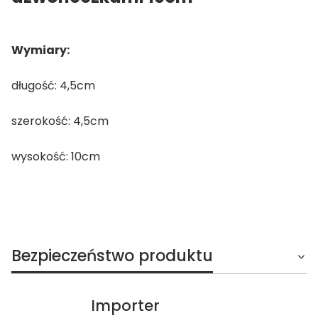
Wymiary:
długość: 4,5cm
szerokość: 4,5cm
wysokość: 10cm
Bezpieczeństwo produktu
Importer