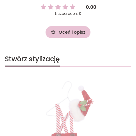
0.00
Liczba ocen: 0
Oceń i opisz
Stwórz stylizację