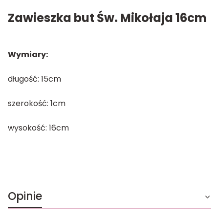
Zawieszka but Św. Mikołaja 16cm
Wymiary:
długość: 15cm
szerokość: 1cm
wysokość: 16cm
Opinie