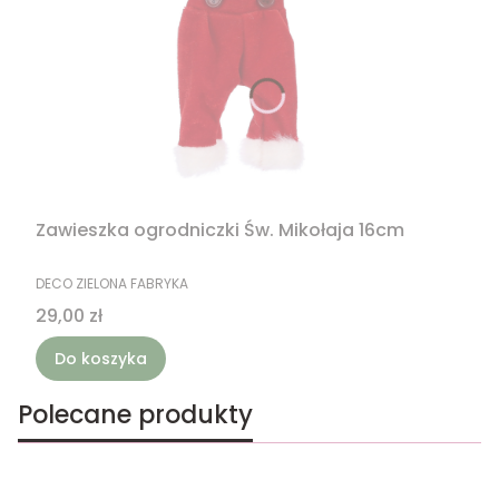
Zawieszka ogrodniczki Św. Mikołaja 16cm
PRODUCENT
DECO ZIELONA FABRYKA
Cena
29,00 zł
Do koszyka
Polecane produkty