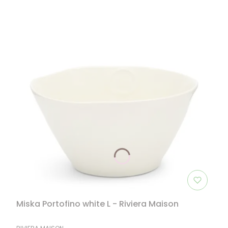
Miska Portofino white L - Riviera Maison
PRODUCENT