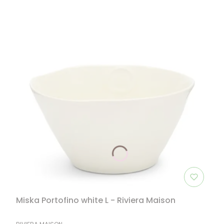
Miska Portofino white L - Riviera Maison
PRODUCENT