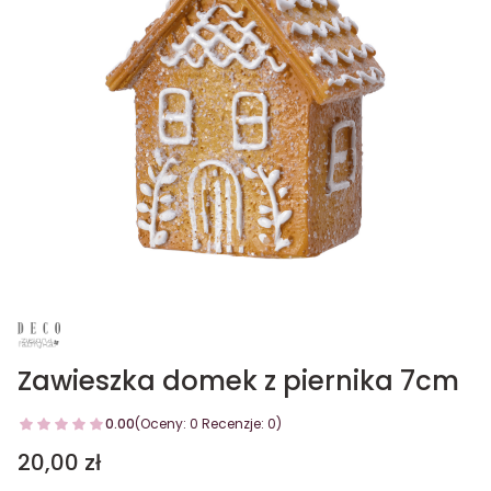
Zawieszka domek z piernika 7cm
0.00
(Oceny: 0 Recenzje: 0)
Cena
20,00 zł