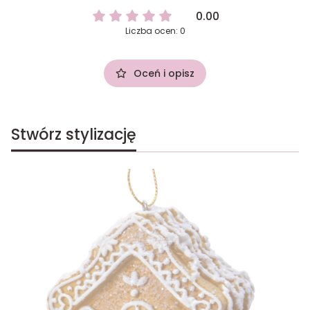
0.00
Liczba ocen: 0
Oceń i opisz
Stwórz stylizację