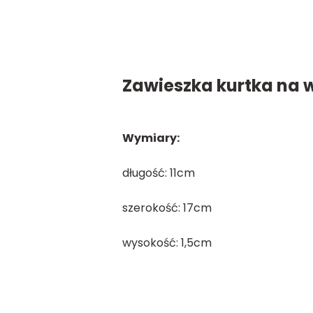
Zawieszka kurtka na 
Wymiary:
długość: 11cm
szerokość: 17cm
wysokość: 1,5cm