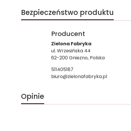
Bezpieczeństwo produktu
Producent
Zielona Fabryka
ul. Wrzesińska 44
62-200 Gniezno, Polska
511405187
biuro@zielonafabryka.pl
Opinie