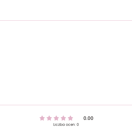
0.00
Liczba ocen: 0