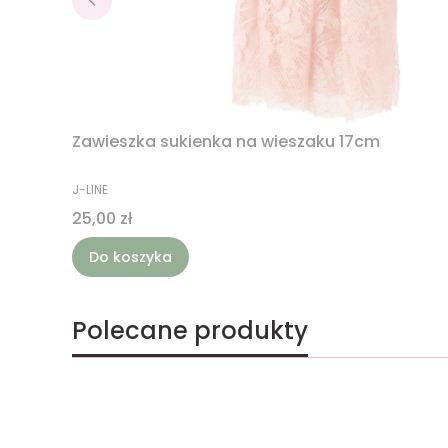
Zawieszka sukienka na wieszaku 17cm
PRODUCENT
J-LINE
Cena
25,00 zł
Do koszyka
Polecane produkty