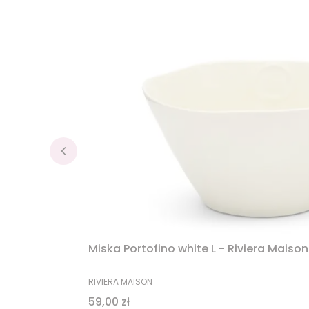
Miska Portofino white L - Riviera Maison
PRODUCENT
RIVIERA MAISON
Cena
59,00 zł