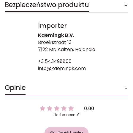
Bezpieczeństwo produktu
Importer
Kaemingk B.V.
Broekstraat 13
7122 MN Aalten, Holandia
+3 543498800
info@kaemingk.com
Opinie
0.00
Liczba ocen: 0
Oceń i opisz