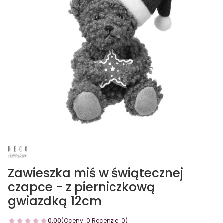
Zawieszka miś w świątecznej
czapce - z pierniczkową
gwiazdką 12cm
0.00
(Oceny: 0 Recenzje: 0)