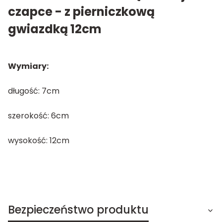
czapce - z pierniczkową
gwiazdką 12cm
Wymiary:
długość: 7cm
szerokość: 6cm
wysokość: 12cm
Bezpieczeństwo produktu