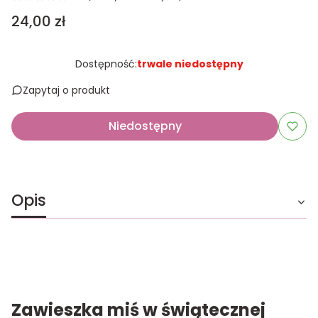
Cena
24,00 zł
Dostępność:
trwale niedostępny
Zapytaj o produkt
Niedostępny
Opis
Zawieszka miś w świątecznej