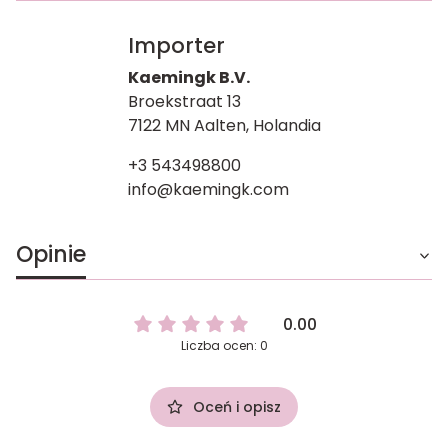
Importer
Kaemingk B.V.
Broekstraat 13
7122 MN Aalten, Holandia
+3 543498800
info@kaemingk.com
Opinie
0.00
Liczba ocen: 0
Oceń i opisz