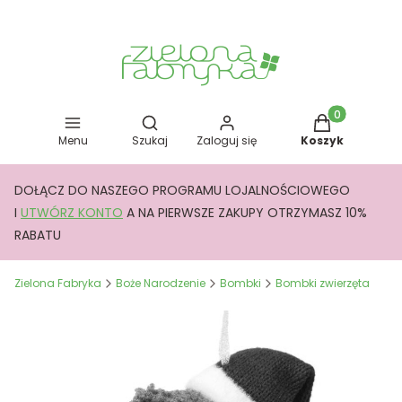
Otwórz wyszukiwarkę
Produkty w kos
Menu
Szukaj
Zaloguj się
Koszyk
DOŁĄCZ DO NASZEGO PROGRAMU LOJALNOŚCIOWEGO
I
UTWÓRZ KONTO
A NA PIERWSZE ZAKUPY OTRZYMASZ 10%
RABATU
Zielona Fabryka
Boże Narodzenie
Bombki
Bombki zwierzęta