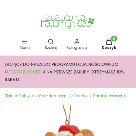
Otwórz wyszukiwarkę
Produkty w kos
Menu
Szukaj
Zaloguj się
Koszyk
DOŁĄCZ DO NASZEGO PROGRAMU LOJALNOŚCIOWEGO
I
UTWÓRZ KONTO
A NA PIERWSZE ZAKUPY OTRZYMASZ 10%
RABATU
Zielona Fabryka
Boże Narodzenie
Bombki
Bombki zwierzęta