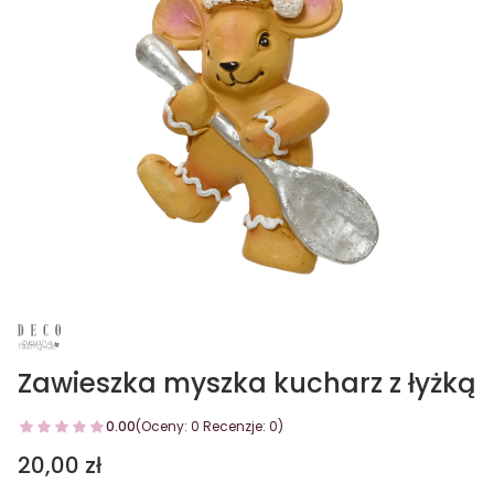
Zawieszka myszka kucharz z łyżką
0.00
(Oceny: 0 Recenzje: 0)
Cena
20,00 zł