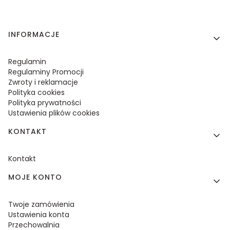
Linki w stopce
INFORMACJE
Regulamin
Regulaminy Promocji
Zwroty i reklamacje
Polityka cookies
Polityka prywatności
Ustawienia plików cookies
KONTAKT
Kontakt
MOJE KONTO
Twoje zamówienia
Ustawienia konta
Przechowalnia