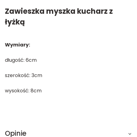
Zawieszka myszka kucharz z
łyżką
Wymiary:
długość: 6cm
szerokość: 3cm
wysokość: 8cm
Opinie