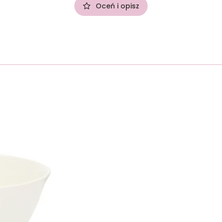
Oceń i opisz