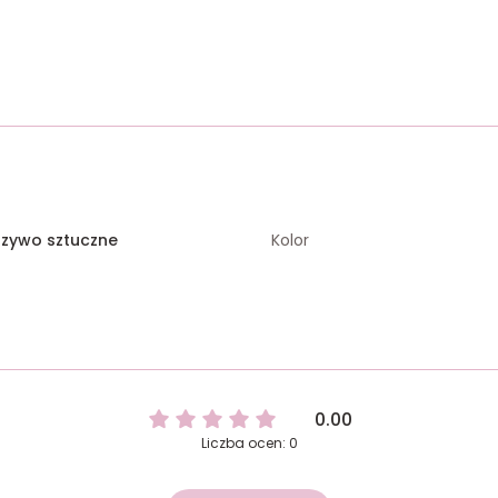
rzywo sztuczne
Kolor
0.00
Liczba ocen: 0