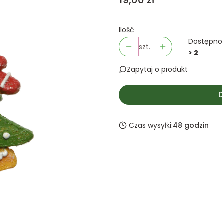
19,00 zł
Ilość
Dostępno
szt.
> 2
Zapytaj o produkt
Czas wysyłki:
48 godzin