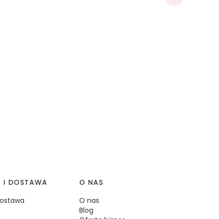
I I DOSTAWA
O NAS
 dostawa
O nas
Blog