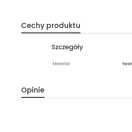
Cechy produktu
Szczegóły
Materiał
two
Opinie