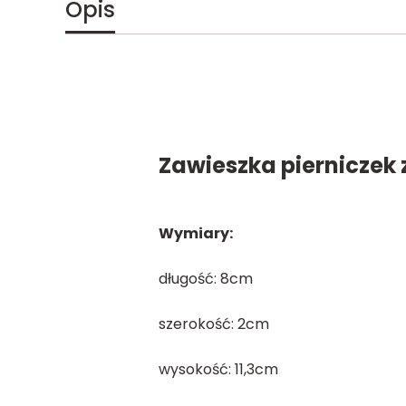
Opis
Zawieszka pierniczek 
Wymiary:
długość: 8cm
szerokość: 2cm
wysokość: 11,3cm