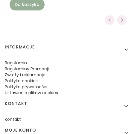
Do koszyka
Linki w stopce
INFORMACJE
Regulamin
Regulaminy Promocji
Zwroty i reklamacje
Polityka cookies
Polityka prywatności
Ustawienia plików cookies
KONTAKT
Kontakt
MOJE KONTO