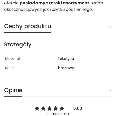
ofercie
posiadamy szeroki asortyment
ozdób
okolicznościowych jak i użytku codziennego.
Cechy produktu
Szczegóły
Materiał
tekstylia
Kolor
brązowy
Opinie
5.00
Liczba ocen: 1