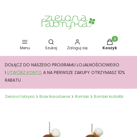
Otwórz wyszukiwarkę
Produkty w kos
Menu
Szukaj
Zaloguj się
Koszyk
DOŁĄCZ DO NASZEGO PROGRAMU LOJALNOŚCIOWEGO
I
UTWÓRZ KONTO
A NA PIERWSZE ZAKUPY OTRZYMASZ 10%
RABATU
Zielona Fabryka
Boże Narodzenie
Bombki
Bombki kształtki