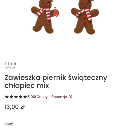
Zawieszka piernik świąteczny
chłopiec mix
5.00
(Oceny: 1 Recenzje: 0)
Cena
13,00 zł
Ilość