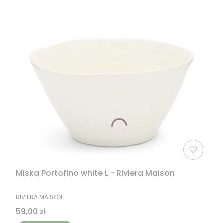
Miska Portofino white L - Riviera Maison
PRODUCENT
RIVIERA MAISON
Cena
59,00 zł