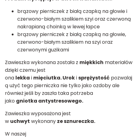
brązowy pierniczek z białą czapką na głowie i
czerwono-białym szalikiem szyi oraz czerwoną
nakrapianą choinką w lewej łapce
brązowy pierniczek z białą czapką na głowie,
czerwono-białym szalikiem na szyi oraz
czerwonymi guzikami
Zawieszka wykonana została z
miękkich
materiałów
dzięki czemu jest
ona
lekka
i
mięciutka. Urok
i
sprężystość
pozwalaj
ą użyć tego pierniczka nie tylko jako ozdoby ale
również jeśli by zaszła taka potrzeba
jako
gniotka antystresowego.
Zawieszka wyposażona jest
w
uchwyt
wykonany
ze sznureczka.
W naszej