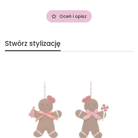
Oceń i opisz
Stwórz stylizację