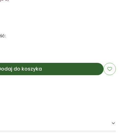
ść:
Dodaj do koszyka