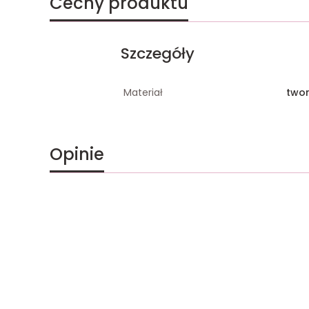
Cechy produktu
Szczegóły
Materiał
two
Opinie