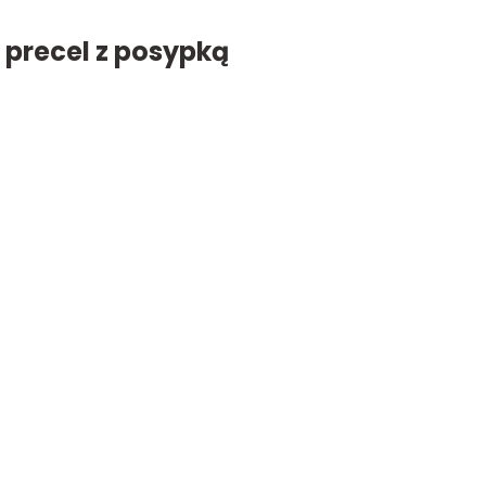
 precel z posypką