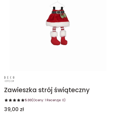
Zawieszka strój świąteczny
5.00
(Oceny: 1 Recenzje: 0)
Cena
39,00 zł