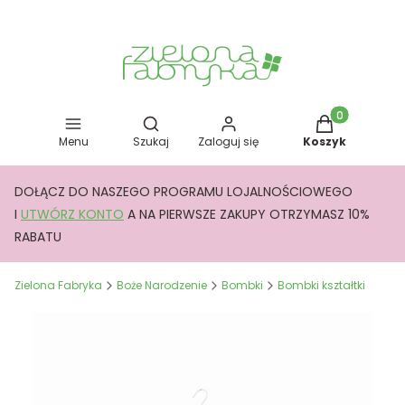
Otwórz wyszukiwarkę
Produkty w kos
Menu
Szukaj
Zaloguj się
Koszyk
DOŁĄCZ DO NASZEGO PROGRAMU LOJALNOŚCIOWEGO
I
UTWÓRZ KONTO
A NA PIERWSZE ZAKUPY OTRZYMASZ 10%
RABATU
Zielona Fabryka
Boże Narodzenie
Bombki
Bombki kształtki