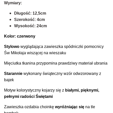
Wymiary:
Długość: 12,5cm
Szerokość: 4cm
Wysokość: 24cm
Kolor: czerwony
Stylowo
wyglądająca zawieszka spódniczki pomocnicy
Św Mikołaja wiszącej na wieszaku
Mięciutka tkanina przypomina prawdziwy materiał ubrania
Starannie
wykonany świąteczny wzór odwzorowany z
bajek
Motyw kolorystyczny kojarzy się z
białymi, pięknymi,
pełnymi radości Świętami
Zawieszka ozdabia choinkę
wyróżniając się
na tle