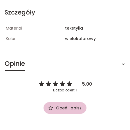
Szczegóły
Materiał
tekstylia
Kolor
wielokolorowy
Opinie
5.00
Liczba ocen: 1
Oceń i opisz