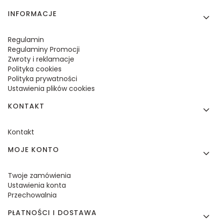
Linki w stopce
INFORMACJE
Regulamin
Regulaminy Promocji
Zwroty i reklamacje
Polityka cookies
Polityka prywatności
Ustawienia plików cookies
KONTAKT
Kontakt
MOJE KONTO
Twoje zamówienia
Ustawienia konta
Przechowalnia
PŁATNOŚCI I DOSTAWA