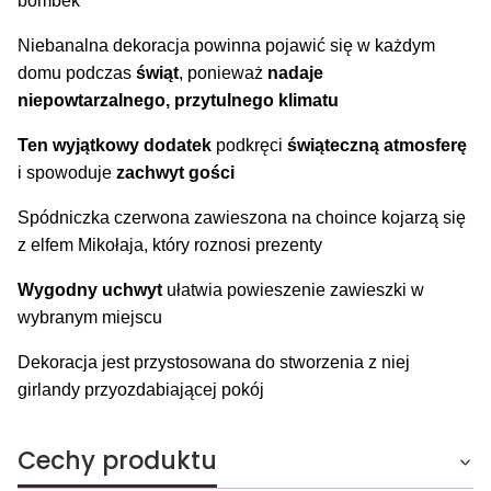
bombek
Niebanalna dekoracja powinna pojawić się w każdym
domu podczas
świąt
, ponieważ
nadaje
niepowtarzalnego, przytulnego klimatu
Ten wyjątkowy dodatek
podkręci
świąteczną atmosferę
i spowoduje
zachwyt gości
Spódniczka czerwona zawieszona na choince kojarzą się
z elfem Mikołaja, który roznosi prezenty
Wygodny uchwyt
ułatwia powieszenie zawieszki w
wybranym miejscu
Dekoracja jest przystosowana do stworzenia z niej
girlandy przyozdabiającej pokój
Cechy produktu