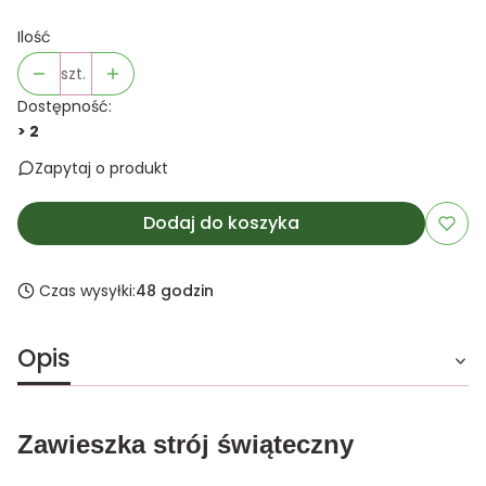
Ilość
szt.
Dostępność:
> 2
Zapytaj o produkt
Dodaj do koszyka
Czas wysyłki:
48 godzin
Opis
Zawieszka strój świąteczny