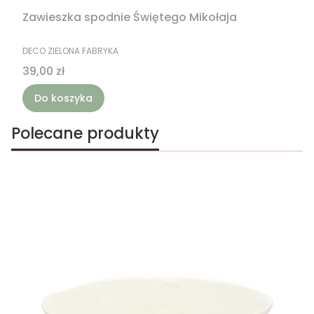
Zawieszka spodnie Świętego Mikołaja
PRODUCENT
DECO ZIELONA FABRYKA
Cena
39,00 zł
Do koszyka
Polecane produkty