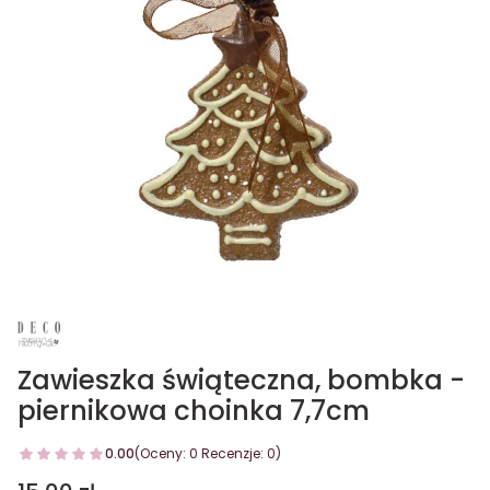
Zawieszka świąteczna, bombka -
piernikowa choinka 7,7cm
0.00
(Oceny: 0 Recenzje: 0)