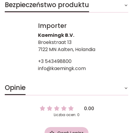
Bezpieczeństwo produktu
Importer
Kaemingk B.V.
Broekstraat 13
7122 MN Aalten, Holandia
+3 543498800
info@kaemingk.com
Opinie
0.00
Liczba ocen: 0
Oceń i opisz