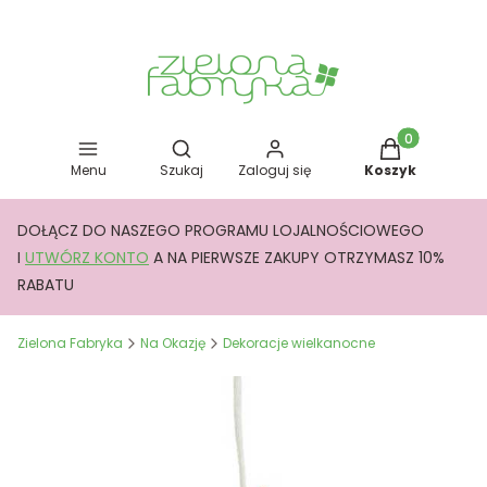
Otwórz wyszukiwarkę
Produkty w kos
Menu
Szukaj
Zaloguj się
Koszyk
DOŁĄCZ DO NASZEGO PROGRAMU LOJALNOŚCIOWEGO
I
UTWÓRZ KONTO
A NA PIERWSZE ZAKUPY OTRZYMASZ 10%
RABATU
Zielona Fabryka
Na Okazję
Dekoracje wielkanocne