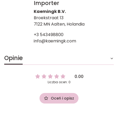
Importer
Kaemingk B.V.
Broekstraat 13
7122 MN Aalten, Holandia
+3 543498800
info@kaemingk.com
Opinie
0.00
Liczba ocen: 0
Oceń i opisz