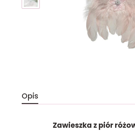
Opis
Zawieszka z piór różo