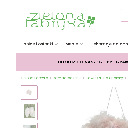
Donice i osłonki
Meble
Dekoracje do do
DOŁĄCZ DO NASZEGO PROGRA
Zielona Fabryka
Boże Narodzenie
Zawieszki na choinkę