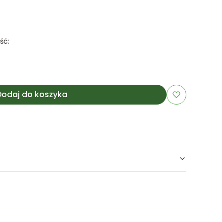
ść:
Dodaj do koszyka