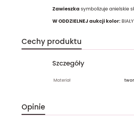
Zawieszka
symbolizuje anielskie s
W ODDZIELNEJ aukcji kolor:
BIAŁY
Cechy produktu
Szczegóły
Materiał
two
Opinie