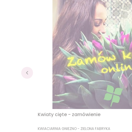
Kwiaty cięte - zamówienie
PRODUCENT
KWIACIARNIA GNIEZNO - ZIELONA FABRYKA