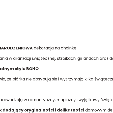
ONARODZENIOWA
dekoracja na choinkę
nia w aranżacji świątecznej, stroikach, girlandach oraz 
odnym stylu BOHO
ia, że piórka nie obsypują się i wytrzymają kilka świąte
rowadzają w romantyczny, magiczny i wyjątkowy świąte
dodający oryginalności i delikatności
domowym dek