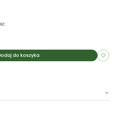
ść:
Dodaj do koszyka