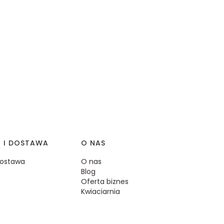
I I DOSTAWA
O NAS
 dostawa
O nas
Blog
Oferta biznes
Kwiaciarnia