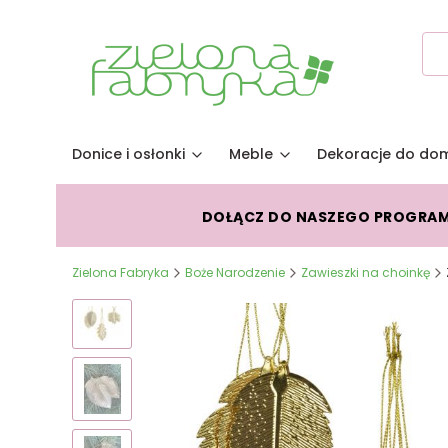
Donice i osłonki
Meble
Dekoracje do do
DOŁĄCZ DO NASZEGO PROGRA
Zielona Fabryka
Boże Narodzenie
Zawieszki na choinkę