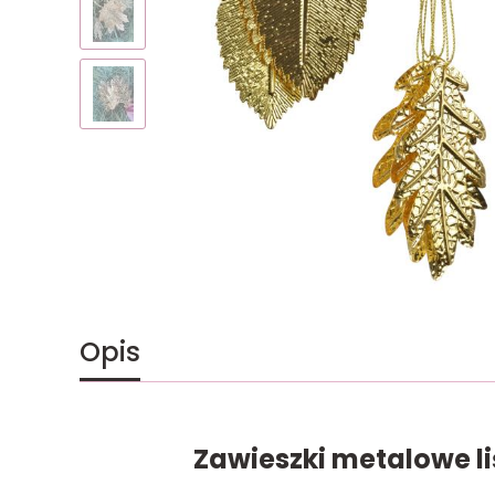
Opis
Zawieszki metalowe li