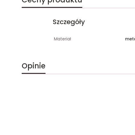
Szczegóły
Materiał
met
Opinie