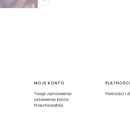
MOJE KONTO
PŁATNOŚC
Twoje zamówienia
Płatności i
Ustawienia konta
Przechowalnia