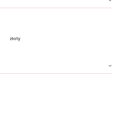
złoty