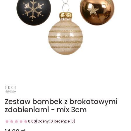
Zestaw bombek z brokatowymi
zdobieniami - mix 3cm
0.00
(Oceny: 0 Recenzje: 0)