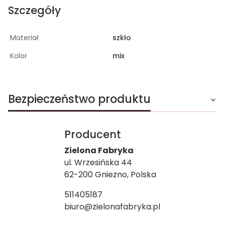
Szczegóły
Materiał
szkło
Kolor
mix
Bezpieczeństwo produktu
Producent
Zielona Fabryka
ul. Wrzesińska 44
62-200 Gniezno, Polska
511405187
biuro@zielonafabryka.pl