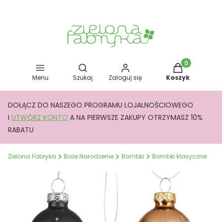
Otwórz wyszukiwarkę
Produkty w kos
Menu
Szukaj
Zaloguj się
Koszyk
DOŁĄCZ DO NASZEGO PROGRAMU LOJALNOŚCIOWEGO
I
UTWÓRZ KONTO
A NA PIERWSZE ZAKUPY OTRZYMASZ 10%
RABATU
Zielona Fabryka
Boże Narodzenie
Bombki
Bombki klasyczne