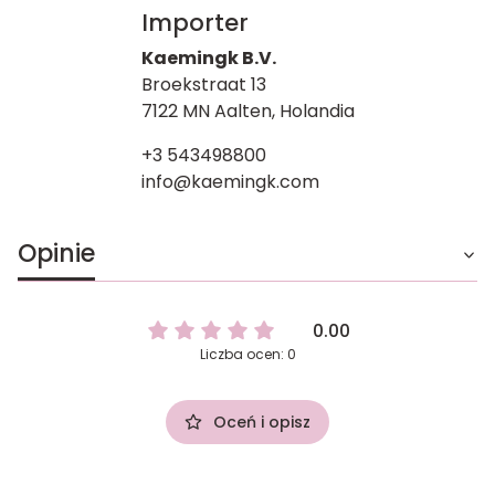
Importer
Kaemingk B.V.
Broekstraat 13
7122 MN Aalten, Holandia
+3 543498800
info@kaemingk.com
Opinie
0.00
Liczba ocen: 0
Oceń i opisz