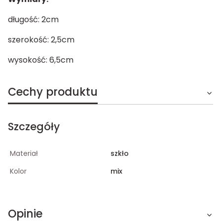
długość: 2cm
szerokość: 2,5cm
wysokość: 6,5cm
Cechy produktu
Szczegóły
Materiał
szkło
Kolor
mix
Opinie