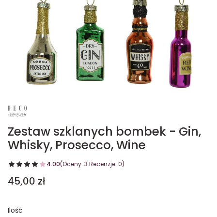
Zestaw szklanych bombek - Gin,
Whisky, Prosecco, Wine
4.00
(Oceny: 3 Recenzje: 0)
Cena
45,00 zł
Ilość