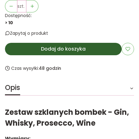
szt.
Dostępność:
> 10
Zapytaj o produkt
Dodaj do koszyka
Czas wysyłki:
48 godzin
Opis
Zestaw szklanych bombek - Gin,
Whisky, Prosecco, Wine
Wymiary: