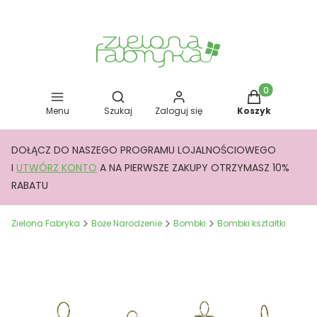
Otwórz wyszukiwarkę
Produkty w kos
Menu
Szukaj
Zaloguj się
Koszyk
DOŁĄCZ DO NASZEGO PROGRAMU LOJALNOŚCIOWEGO
I
UTWÓRZ KONTO
A NA PIERWSZE ZAKUPY OTRZYMASZ 10%
RABATU
Zielona Fabryka
Boże Narodzenie
Bombki
Bombki kształtki