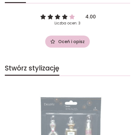
4.00
Liczba ocen: 3
Oceń i opisz
Stwórz stylizację