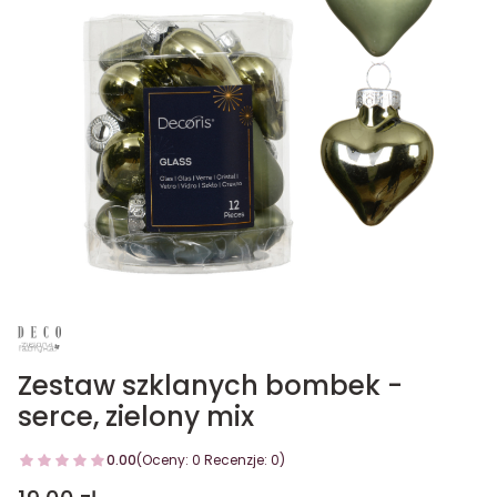
Zestaw szklanych bombek -
serce, zielony mix
0.00
(Oceny: 0 Recenzje: 0)