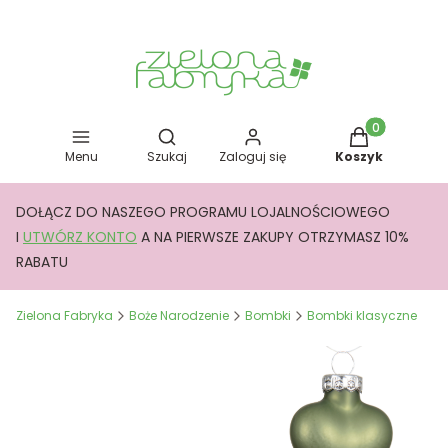
Otwórz wyszukiwarkę
Produkty w kos
Menu
Szukaj
Zaloguj się
Koszyk
DOŁĄCZ DO NASZEGO PROGRAMU LOJALNOŚCIOWEGO
I
UTWÓRZ KONTO
A NA PIERWSZE ZAKUPY OTRZYMASZ 10%
RABATU
Zielona Fabryka
Boże Narodzenie
Bombki
Bombki klasyczne