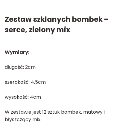
Zestaw szklanych bombek -
serce, zielony mix
Wymiary:
długość: 2cm
szerokość: 4,5cm
wysokość: 4cm
W zestawie jest 12 sztuk bombek, matowy i
błyszczący mix.