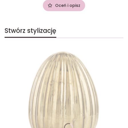
Oceń i opisz
Stwórz stylizację