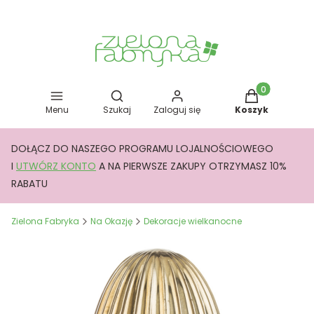
Otwórz wyszukiwarkę
Produkty w kos
Menu
Szukaj
Zaloguj się
Koszyk
DOŁĄCZ DO NASZEGO PROGRAMU LOJALNOŚCIOWEGO
I
UTWÓRZ KONTO
A NA PIERWSZE ZAKUPY OTRZYMASZ 10%
RABATU
Zielona Fabryka
Na Okazję
Dekoracje wielkanocne