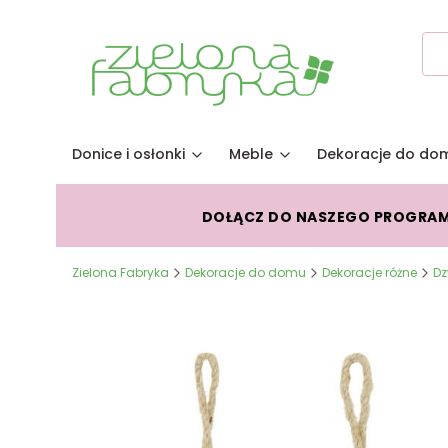
Donice i osłonki
Meble
Dekoracje do do
DOŁĄCZ DO NASZEGO PROGRA
Zielona Fabryka
Dekoracje do domu
Dekoracje różne
Dz