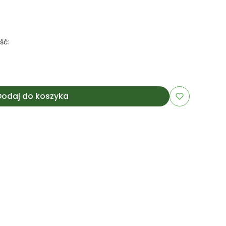
ść:
Dodaj do koszyka