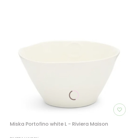
Miska Portofino white L - Riviera Maison
PRODUCENT