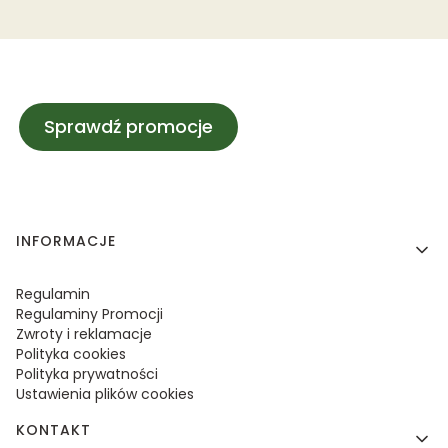
Sprawdź promocje
Linki w stopce
INFORMACJE
Regulamin
Regulaminy Promocji
Zwroty i reklamacje
Polityka cookies
Polityka prywatności
Ustawienia plików cookies
KONTAKT