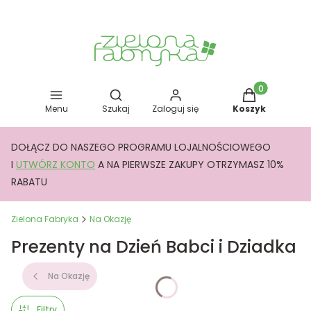
Otwórz wyszukiwarkę
Produkty w kos
Menu
Szukaj
Zaloguj się
Koszyk
DOŁĄCZ DO NASZEGO PROGRAMU LOJALNOŚCIOWEGO
I
UTWÓRZ KONTO
A NA PIERWSZE ZAKUPY OTRZYMASZ 10%
RABATU
Zielona Fabryka
Na Okazję
Prezenty na Dzień Babci i Dziadka
Na Okazję
Filtry