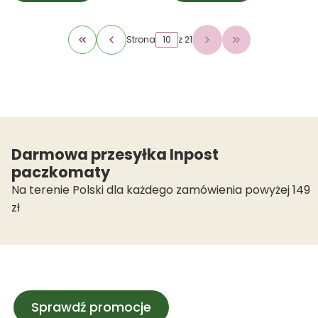
Strona
z 21
Wróć do pierwszej strony z produktami
Przejdź do osta
Darmowa przesyłka Inpost
paczkomaty
Na terenie Polski dla każdego zamówienia powyżej 149
zł
Sprawdź promocje