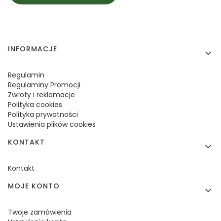
Linki w stopce
INFORMACJE
Regulamin
Regulaminy Promocji
Zwroty i reklamacje
Polityka cookies
Polityka prywatności
Ustawienia plików cookies
KONTAKT
Kontakt
MOJE KONTO
Twoje zamówienia