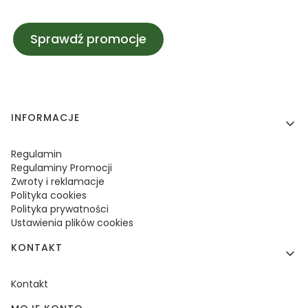
Sprawdź promocje
Linki w stopce
INFORMACJE
Regulamin
Regulaminy Promocji
Zwroty i reklamacje
Polityka cookies
Polityka prywatności
Ustawienia plików cookies
KONTAKT
Kontakt