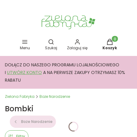
Otwórz wyszukiwarkę
Produkty w kos
Menu
Szukaj
Zaloguj się
Koszyk
DOŁĄCZ DO NASZEGO PROGRAMU LOJALNOŚCIOWEGO
I
UTWÓRZ KONTO
A NA PIERWSZE ZAKUPY OTRZYMASZ 10%
RABATU
Zielona Fabryka
Boże Narodzenie
Bombki
Boże Narodzenie
Filtry