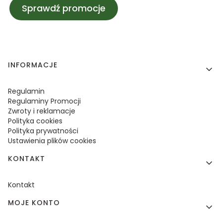
Sprawdź promocje
Linki w stopce
INFORMACJE
Regulamin
Regulaminy Promocji
Zwroty i reklamacje
Polityka cookies
Polityka prywatności
Ustawienia plików cookies
KONTAKT
Kontakt
MOJE KONTO