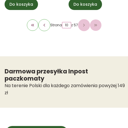
Do koszyka
Do koszyka
Strona
z 57
Wróć do pierwszej strony z produktami
Przejdź do osta
Darmowa przesyłka Inpost
paczkomaty
Na terenie Polski dla każdego zamówienia powyżej 149
zł