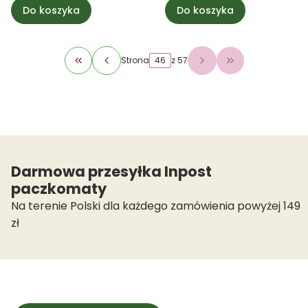
Do koszyka
Do koszyka
Strona
z 57
Wróć do pierwszej strony z produktami
Przejdź do osta
Darmowa przesyłka Inpost
paczkomaty
Na terenie Polski dla każdego zamówienia powyżej 149
zł