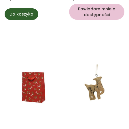
Powiadom mnie o
Do koszyka
dostępności