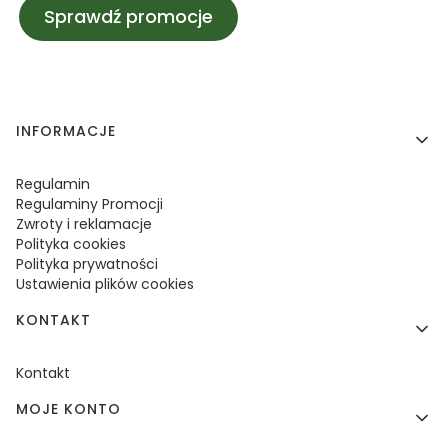
Sprawdź promocje
Linki w stopce
INFORMACJE
Regulamin
Regulaminy Promocji
Zwroty i reklamacje
Polityka cookies
Polityka prywatności
Ustawienia plików cookies
KONTAKT
Kontakt
MOJE KONTO